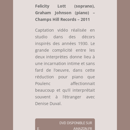
Felicity Lott (soprano),
Graham Johnson (piano) –
Champs Hill Records – 2011
Captation vidéo réalisée en
studio dans des décors
inspirés des années 1930. Le
grande complicité entre les
deux interprètes donne lieu à
une incarnation intime et sans
fard de l’oeuvre, dans cette
réduction pour piano que
Poulenc affectionnait
beaucoup et qu’il interprétait
souvent à l’étranger avec
Denise Duval.
DVD DISPONIBLE SUR
AMAZON.FR