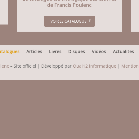
de Francis Poulenc
VOIR LE CATALOGUE
atalogues
Articles
Livres
Disques
Vidéos
Actualités
ulenc
– Site officiel | Développé par
Quai12 informatique
|
Mentions