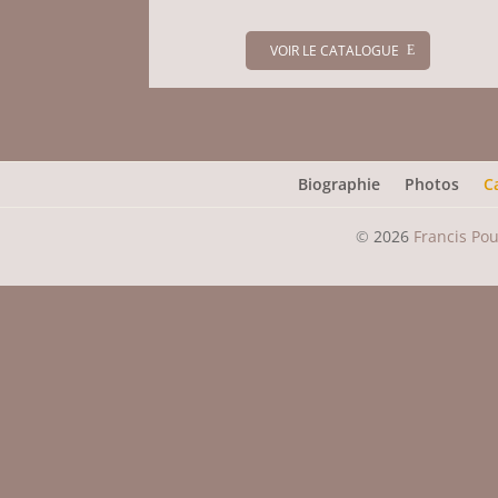
VOIR LE CATALOGUE
Biographie
Photos
C
©
2026
Francis Po