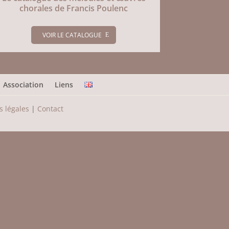
chorales de Francis Poulenc
VOIR LE CATALOGUE
Association
Liens
 légales
|
Contact