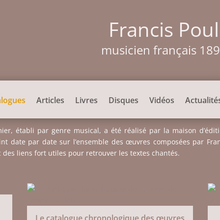
Francis Pou
musicien français 18
alogues
Articles
Livres
Disques
Vidéos
Actualité
ier, établi par genre musical, a été réalisé par la maison d’édit
int date par date sur l’ensemble des œuvres composées par Franc
es liens fort utiles pour retrouver les textes chantés.
Le catalogue chronologique des œuvres