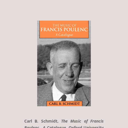
Carl B. Schmidt,
The Music of Francis
Poulenc , A Catalogue
, Oxford University