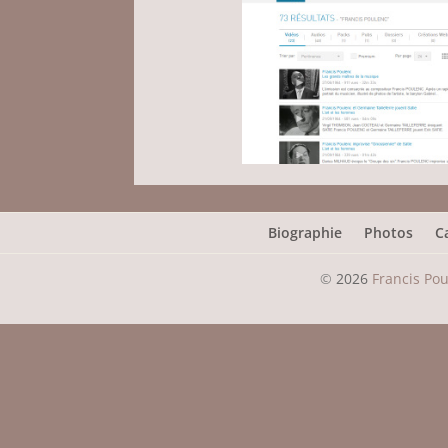
Biographie
Photos
C
©
2026
Francis Po