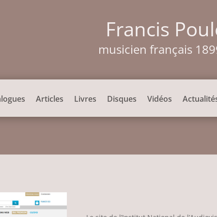
Francis Pou
musicien français 18
alogues
Articles
Livres
Disques
Vidéos
Actualité