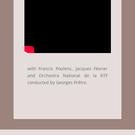
with Francis Poulenc, Jacques Février
and Orchestra National de la RTF
conducted by Georges Prêtre.