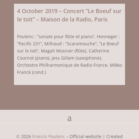
4 October 2019 – Concert “Le Boeuf sur
le toit” – Maison de la Radio, Paris
Poulenc : “sonate pour flûte et piano”, Honneger :
“Pacific 231”, Milhaud : “Scaramouche”, “Le Boeuf
sur le toit”, Magali Mosnier (flûte), Catherine
Cournot (piano), Jess Gillam (saxophone),
Orchestre Philharmonique de Radio France, Mikko
Franck (cond.)
©
2026
Francis Poulenc
– Official website |
Created