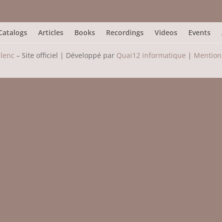
Catalogs
Articles
Books
Recordings
Videos
Events
ulenc
– Site officiel | Développé par
Quai12 informatique
|
Mentions