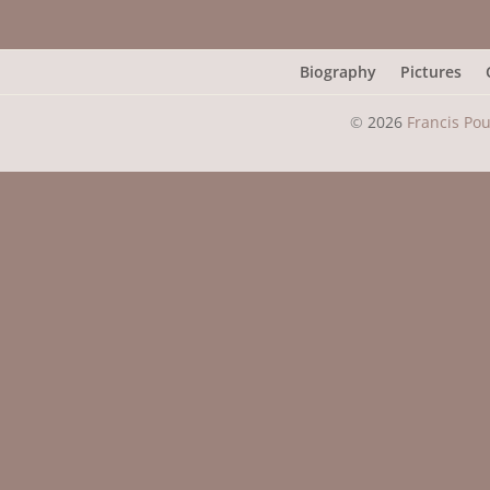
Biography
Pictures
©
2026
Francis Po