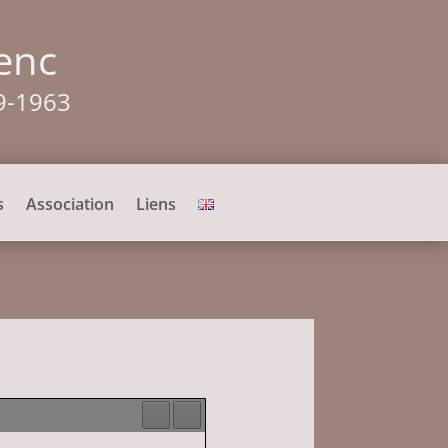
enc
9-1963
s
Association
Liens