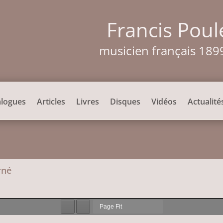
Francis Poul
musicien français 189
alogues
Articles
Livres
Disques
Vidéos
Actualité
rné