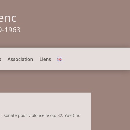
enc
9-1963
s
Association
Liens
 : sonate pour violoncelle op. 32. Yue Chu