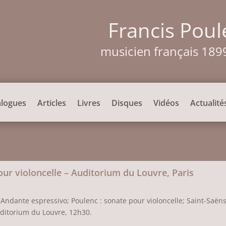
Francis Poul
musicien français 189
alogues
Articles
Livres
Disques
Vidéos
Actualité
ur violoncelle – Auditorium du Louvre, Paris
 Andante espressivo; Poulenc : sonate pour violoncelle; Saint-Saëns
Auditorium du Louvre, 12h30.