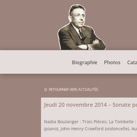
Biographie
Photos
Cat
RETOURNER VERS ACTUALITÉS
Jeudi 20 novembre 2014 – Sonate po
Nadia Boulanger : Trois Pièces; La Tombelle :
(piano), John-Henry Crawford (violoncelle). 