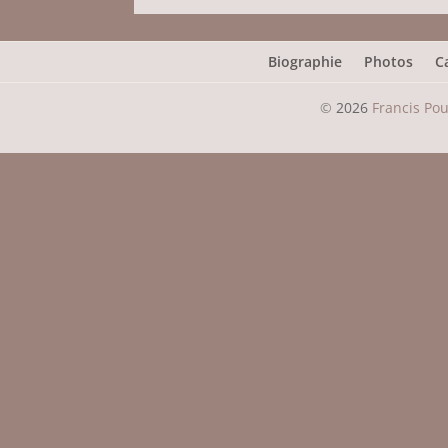
Biographie
Photos
C
©
2026
Francis Po