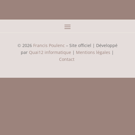
©
2026
Francis Poulenc
– Site officiel | Développé
par
Quai12 informatique
|
Mentions légales
|
Contact