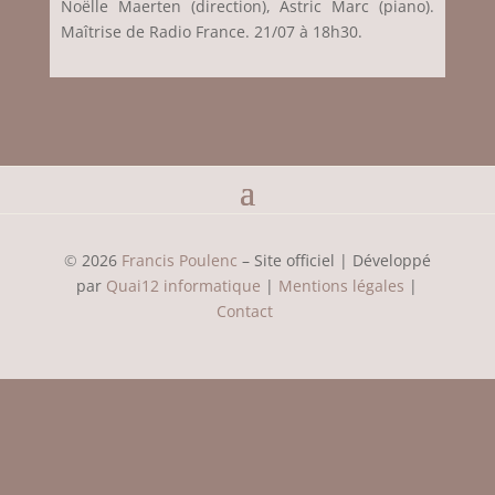
Noëlle Maerten (direction), Astric Marc (piano).
Maîtrise de Radio France. 21/07 à 18h30.
©
2026
Francis Poulenc
– Site officiel | Développé
par
Quai12 informatique
|
Mentions légales
|
Contact