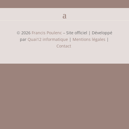
©
2026
Francis Poulenc
– Site officiel | Développé
par
Quai12 informatique
|
Mentions légales
|
Contact