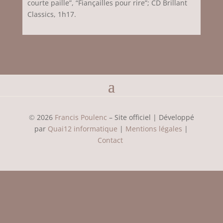
courte paille”, “Fiançailles pour rire”; CD Brillant
Classics, 1h17.
©
2026
Francis Poulenc
– Site officiel | Développé
par
Quai12 informatique
|
Mentions légales
|
Contact