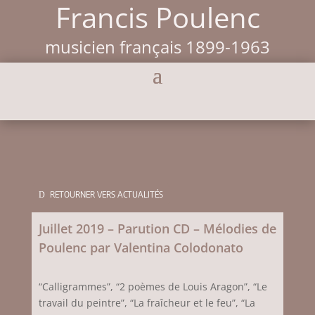
Francis Poulenc
musicien français 1899-1963
RETOURNER VERS ACTUALITÉS
Juillet 2019 – Parution CD – Mélodies de
Poulenc par Valentina Colodonato
“Calligrammes”, “2 poèmes de Louis Aragon”, “Le
travail du peintre”, “La fraîcheur et le feu”, “La