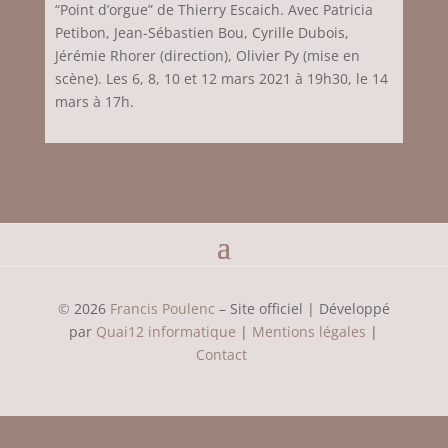
“Point d’orgue” de Thierry Escaich. Avec Patricia
Petibon, Jean-Sébastien Bou, Cyrille Dubois,
Jérémie Rhorer (direction), Olivier Py (mise en
scène). Les 6, 8, 10 et 12 mars 2021 à 19h30, le 14
mars à 17h.
©
2026
Francis Poulenc
– Site officiel | Développé
par
Quai12 informatique
|
Mentions légales
|
Contact