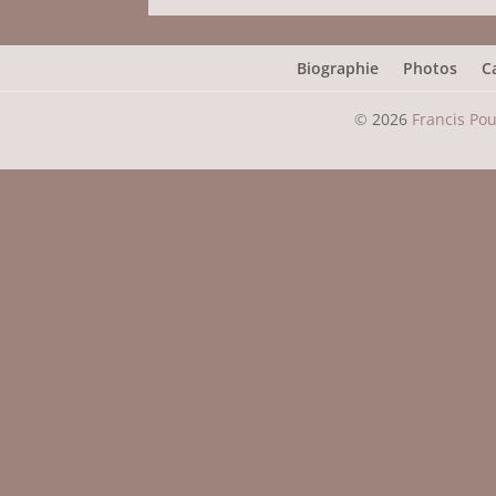
Biographie
Photos
C
©
2026
Francis Po