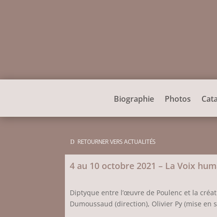
Biographie
Photos
Cat
RETOURNER VERS ACTUALITÉS
4 au 10 octobre 2021 – La Voix hum
Diptyque entre l’œuvre de Poulenc et la créat
Dumoussaud (direction), Olivier Py (mise en sc