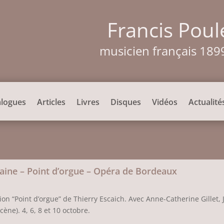
Francis Poul
musicien français 189
alogues
Articles
Livres
Disques
Vidéos
Actualité
aine – Point d’orgue – Opéra de Bordeaux
ion “Point d’orgue” de Thierry Escaich. Avec Anne-Catherine Gillet, 
ène). 4, 6, 8 et 10 octobre.