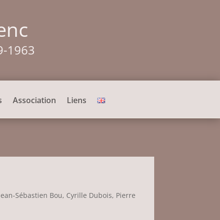
enc
9-1963
s
Association
Liens
Jean-Sébastien Bou, Cyrille Dubois, Pierre