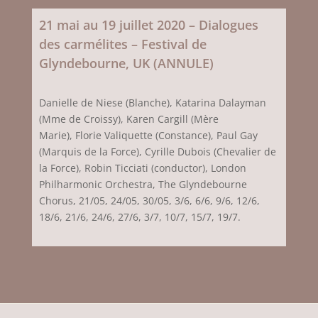
21 mai au 19 juillet 2020 – Dialogues
des carmélites – Festival de
Glyndebourne, UK (ANNULE)
Danielle de Niese (Blanche), Katarina Dalayman
(Mme de Croissy), Karen Cargill (Mère
Marie), Florie Valiquette (Constance), Paul Gay
(Marquis de la Force), Cyrille Dubois (Chevalier de
la Force), Robin Ticciati (conductor),
London
Philharmonic Orchestra,
The Glyndebourne
Chorus, 21/05, 24/05, 30/05, 3/6, 6/6, 9/6, 12/6,
18/6, 21/6, 24/6, 27/6, 3/7, 10/7, 15/7, 19/7.